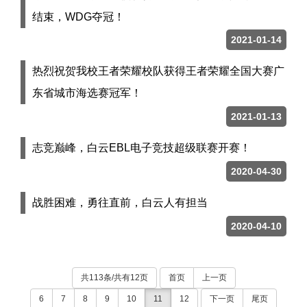
结束，WDG夺冠！
2021-01-14
热烈祝贺我校王者荣耀校队获得王者荣耀全国大赛广
东省城市海选赛冠军！
2021-01-13
志竞巅峰，白云EBL电子竞技超级联赛开赛！
2020-04-30
战胜困难，勇往直前，白云人有担当
2020-04-10
共113条/共有12页
首页
上一页
6
7
8
9
10
11
12
下一页
尾页