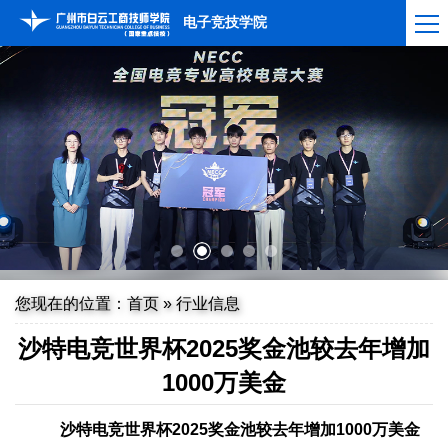
电子竞技学院
您现在的位置：
首页
»
行业信息
沙特电竞世界杯2025奖金池较去年增加
1000万美金
沙特电竞世界杯2025奖金池较去年增加1000万美金