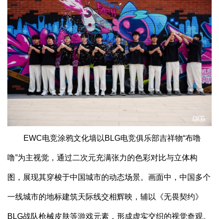
EWC电竞涂鸦文化墙以BLG电竞俱乐部吉祥物“布噜
噜”为主视觉，通过二次元充满张力的色彩对比与立体构
图，展现其穿梭于中国城市的动态场景。画面中，中国多个
一线城市的地标建筑天际线交相辉映，辅以《无畏契约》
BLG战队枪械皮肤等游戏元素，形成虚实交织的视觉奇观。