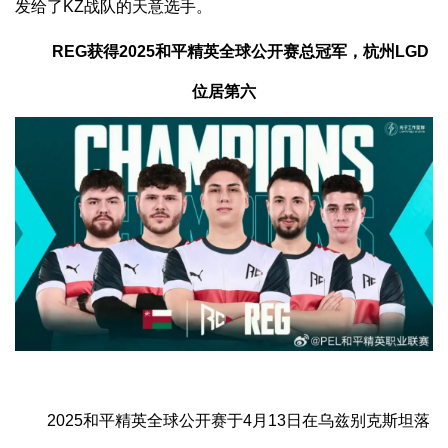
发给了KZ战队的天意选手。
REG获得2025和平精英全球公开赛总冠军，杭州LGD
位居第六
2025和平精英全球公开赛于4月13日在乌兹别克斯坦落