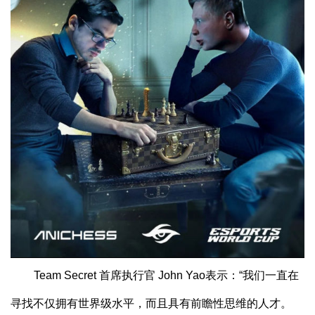
Team Secret 首席执行官 John Yao表示：“我们一直在
寻找不仅拥有世界级水平，而且具有前瞻性思维的人才。