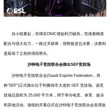
自小组赛起，菲律宾ONIC便如利刃破风，凭借着精湛
配合与强大实力，一路过关斩将，强势挺进总决赛；决赛则
是延续了之前的强劲势头。
沙特电子竞技联合会推出SEF竞技场
沙特电子竞技联合会(Saudi Esports Federation，简
称“SEF”)正式推出位于利雅得市大道的 SEF 竞技场。该竞
技场总面积为 25,000 平方米，用于举办电竞、体育、娱乐
和其他活动。场馆的开幕仪式在沙特电子竞技联合会首席执