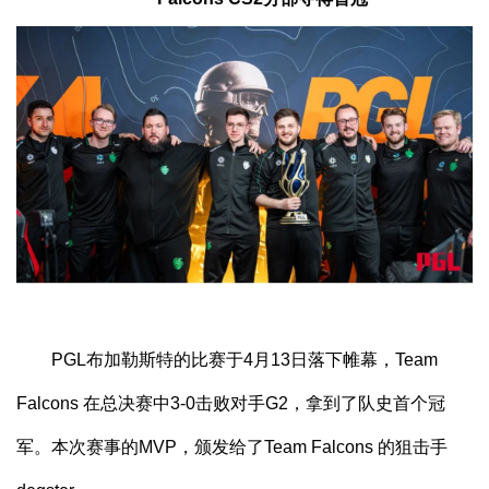
PGL布加勒斯特的比赛于4月13日落下帷幕，Team
Falcons 在总决赛中3-0击败对手G2，拿到了队史首个冠
军。本次赛事的MVP，颁发给了Team Falcons 的狙击手