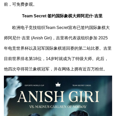
前，可免费参观。
Team Secret 签约国际象棋大师阿尼什·吉里
欧洲电子竞技组织Team Secret宣布已签约国际象棋大
师阿尼什·吉里 (Anish Giri)，吉里将代表该组织参加 2025
年电竞世界杯以及冠军国际象棋巡回赛的第二站比赛。吉里
目前世界排名第18位，14岁时就成为了特级大师。此后，
他四次夺得荷兰象棋冠军，并在网络上拥有近百万粉丝。