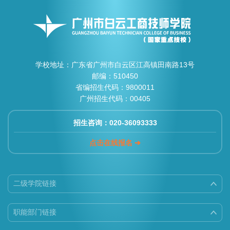
学校地址：广东省广州市白云区江高镇田南路13号
邮编：510450
省编招生代码：9800011
广州招生代码：00405
招生咨询：020-36093333
点击在线报名 ➔
二级学院链接
职能部门链接