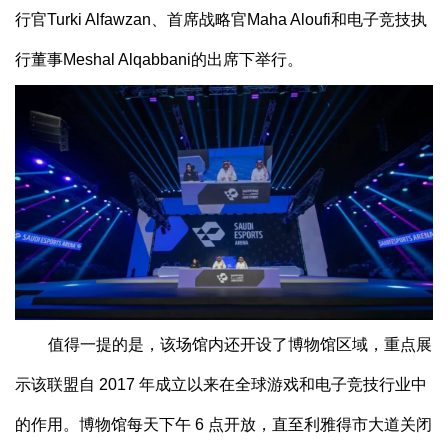
行官Turki Alfawzan、首席战略官Maha Aloufi和电子竞技执
行董事Meshal Alqabbani的出席下举行。
值得一提的是，该场馆内还开设了博物馆区域，重点展
示该联盟自 2017 年成立以来在全球游戏和电子竞技行业中
的作用。博物馆每天下午 6 点开放，直至利雅得市大道关闭